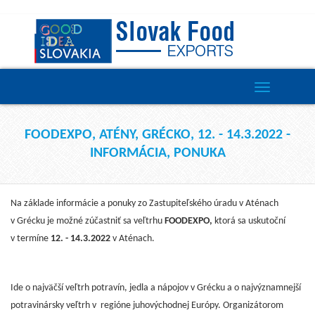
Toggle
navigation
FOODEXPO, ATÉNY, GRÉCKO, 12. - 14.3.2022 -
INFORMÁCIA, PONUKA
Na základe informácie a ponuky zo Zastupiteľského úradu v Aténach
v Grécku je možné zúčastniť sa veľtrhu
FOODEXPO,
ktorá sa uskutoční
v termíne
12. - 14.3.2022
v Aténach.
Ide o najväčší veľtrh potravín, jedla a nápojov v Grécku a o najvýznamnejší
potravinársky veľtrh v regióne juhovýchodnej Európy. Organizátorom