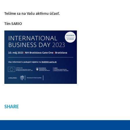
Tešíme sa na Vašu aktívnu účasť.
Tím SARIO
SHARE