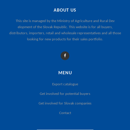
ABOUT US
This site is managed by the
Ministry of Agriculture and Rural Dev
elopment of the Slovak Republic
. This website is for all buyers,
distributors, importers, retail and wholesale representatives and all those
looking for new products for their sales portfolio.
MENU
Export catalogue
Get involved for potential buyers
Get involved for Slovak companies
Contact