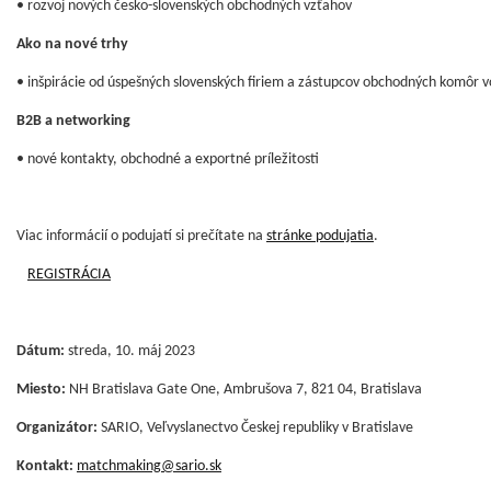
• rozvoj nových česko-slovenských obchodných vzťahov
Ako na nové trhy
• inšpirácie od úspešných slovenských firiem a zástupcov obchodných komôr v
B2B a networking
• nové kontakty, obchodné a exportné príležitosti
Viac informácií o podujatí si prečítate na
stránke podujatia
.
REGISTRÁCIA
Dátum:
streda, 10. máj 2023
Miesto:
NH Bratislava Gate One, Ambrušova 7, 821 04, Bratislava
Organizátor:
SARIO, Veľvyslanectvo Českej republiky v Bratislave
Kontakt:
matchmaking@sario.sk