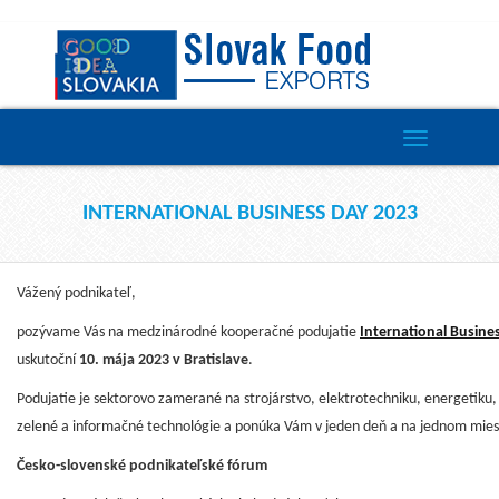
Toggle
navigation
INTERNATIONAL BUSINESS DAY 2023
Vážený podnikateľ,
pozývame Vás na medzinárodné kooperačné podujatie
International Busine
uskutoční
10. mája 2023 v Bratislave
.
Podujatie je sektorovo zamerané na strojárstvo, elektrotechniku, energetiku,
zelené a informačné technológie a ponúka Vám v jeden deň a na jednom mie
Česko-slovenské podnikateľské fórum