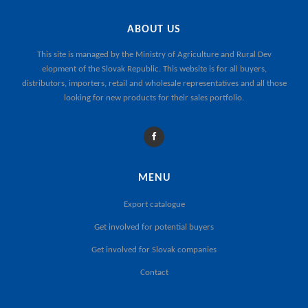
ABOUT US
This site is managed by the
Ministry of Agriculture and Rural Dev
elopment of the Slovak Republic
. This website is for all buyers,
distributors, importers, retail and wholesale representatives and all those
looking for new products for their sales portfolio.
MENU
Export catalogue
Get involved for potential buyers
Get involved for Slovak companies
Contact