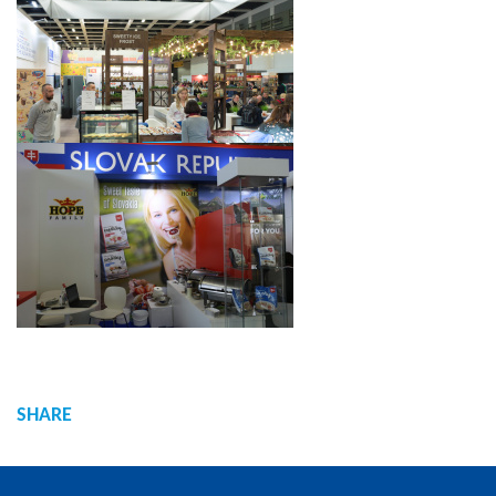
SHARE