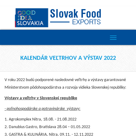
Toggle
navigation
KALENDÁR VEĽTRHOV A VÝSTAV 2022
V roku 2022 budú podporené nasledovné veľtrhy a výstavy garantované
Ministerstvom pôdohospodárstva a rozvoja vidieka Slovenskej republiky:
Výstavy a veľtrhy v Slovenskej republike
- poľnohospodárske a potravinárske výstavy:
1. Agrokomplex Nitra, 18.08. - 21.08.2022
2. Danubius Gastro, Bratislava 28.04 – 01.05.2022
3. GASTRA & KULINÁRIA, Nitra, 09.11. - 12.11.2022