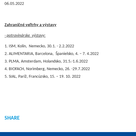
06.05.2022
Zahraničné veľtrhy a výstavy
- potravinárske výstavy:
1. ISM, Kolín, Nemecko, 30.1. - 2.2.2022
2. ALIMENTARIA, Barcelona, Španielsko, 4. – 7. 4.2022
3. PLMA, Amsterdam, Holandsko, 31.5.-1.6.2022
4. BIOFACH, Norimberg, Nemecko, 26. -29.7.2022
5. SIAL, Paríž, Francúzsko, 15. – 19. 10. 2022
SHARE