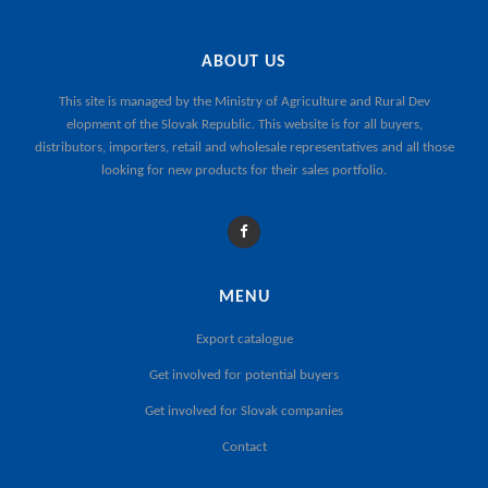
ABOUT US
This site is managed by the
Ministry of Agriculture and Rural Dev
elopment of the Slovak Republic
. This website is for all buyers,
distributors, importers, retail and wholesale representatives and all those
looking for new products for their sales portfolio.
MENU
Export catalogue
Get involved for potential buyers
Get involved for Slovak companies
Contact