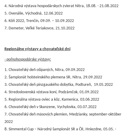
4. Národná výstava hospodárskych zvierat Nitra, 18.08. - 21.08.2022
5. Ovenálie, Východná, 12.06.2022
6. Kôň 2022, Trenčín, 09.09. – 10.09.2022
7. Demeter, Veľké Teriakovce, 21.10.2022
Regionálne výstavy a chovateľské dni
- poľnohospodárske výstavy:
1. Chovateľský deň ošípaných, Nitra, 09.09.2022
2. Šampionát holsteinského plemena SR, Nitra, 29.09.2022
3. Chovateľský deň pinzgauského dobytka, Podtureň, 19.05.2022
4. Stredoslovenská výstava koní, Podzámčok, 01.09.2022
5. Regionálna výstava oviec a kôz, Kamenica, 03.06.2022
6. Chovateľský deň v Skanzene, Vychylovka, 03.07.2022
7. Chovateľský deň mäsových plemien, Medzianky, september-október
2022
8. Simmental Cup – Národný šampionát SR a ČR, Hniezdne, 05.05. -