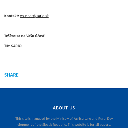
Kontakt:
voucher@sario.sk
Tešíme sa na Vašu účasť!
Tím SARIO
SHARE
ABOUT US
This site is managed by the
Ministry of Agriculture and Rural Dev
elopment of the Slovak Republic
. This website is for all buyers,