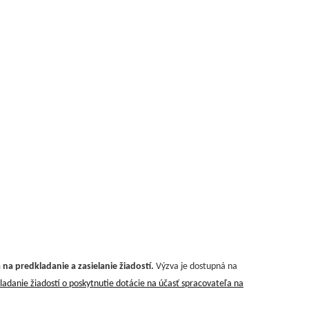
a predkladanie a zasielanie žiadostí.
Výzva je dostupná na
ladanie žiadostí o poskytnutie dotácie na účasť spracovateľa na