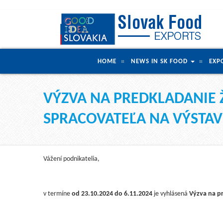
HOME
NEWS IN SK FOOD
EXP
VÝZVA NA PREDKLADANIE 
SPRACOVATEĽA NA VÝSTAVE 
Vážení podnikatelia,
v termíne
od 23.10.2024 do 6.11.2024
je vyhlásená
Výzva na pr