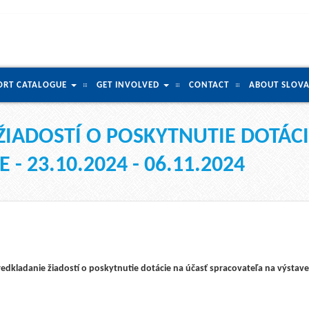
ORT CATALOGUE
GET INVOLVED
CONTACT
ABOUT SLOVA
ŽIADOSTÍ O POSKYTNUTIE DOTÁCI
- 23.10.2024 - 06.11.2024
edkladanie žiadostí o poskytnutie dotácie na účasť spracovateľa na výstav