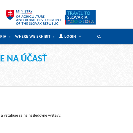
KIA
WHERE WE EXHIBIT
LOGIN
E NA ÚČASŤ
e
a vzťahuje sa na nasledovné výstavy: