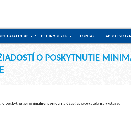
ORT CATALOGUE
GET INVOLVED
CONTACT
ABOUT SLOVA
ŽIADOSTÍ O POSKYTNUTIE MINI
E
í o poskytnutie minimálnej pomoci na účasť spracovateľa na výstave.