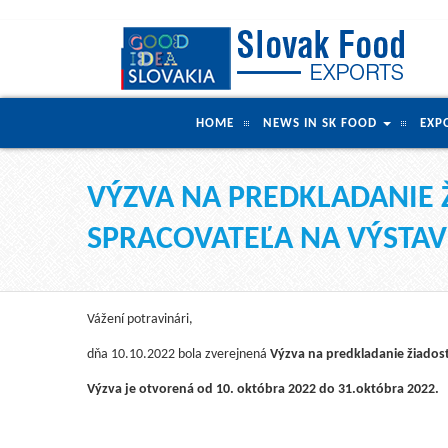
HOME
NEWS IN SK FOOD
EXP
VÝZVA NA PREDKLADANIE 
SPRACOVATEĽA NA VÝSTAV
Vážení potravinári,
dňa 10.10.2022 bola zverejnená
Výzva na predkladanie žiadost
Výzva je otvorená od 10. októbra 2022 do 31.októbra 2022.